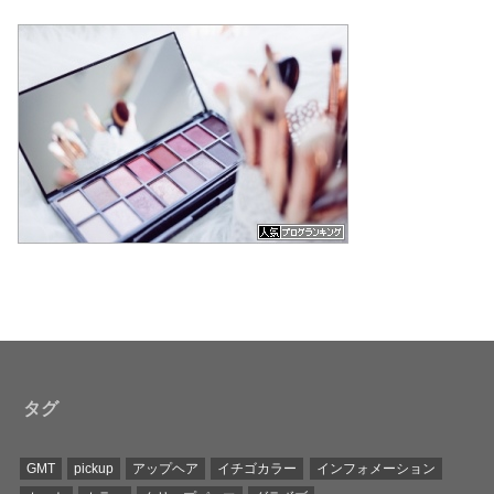
タグ
GMT
pickup
アップヘア
イチゴカラー
インフォメーション