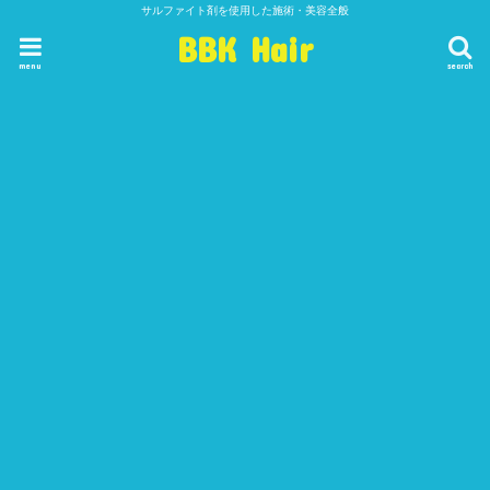
サルファイト剤を使用した施術・美容全般
BBK Hair
menu
search