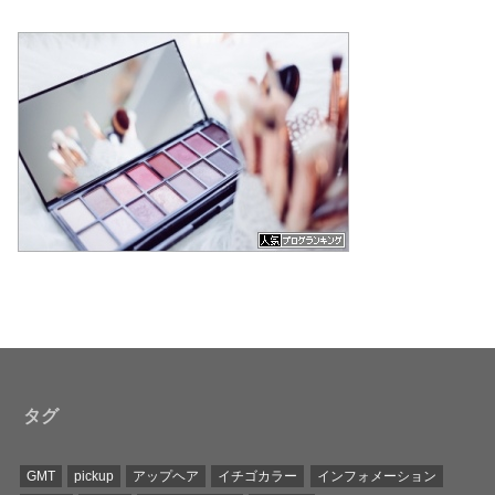
タグ
GMT
pickup
アップヘア
イチゴカラー
インフォメーション