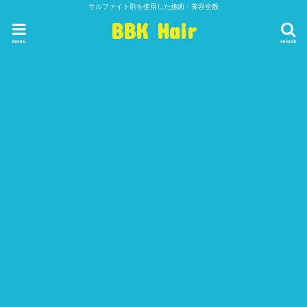
サルファイト剤を使用した施術・美容全般
BBK Hair
menu
search