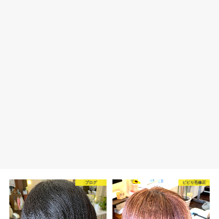
ブログ
ビビり毛修正