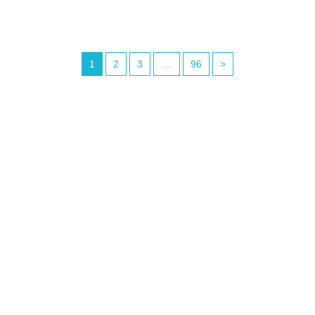
1
2
3
…
96
>