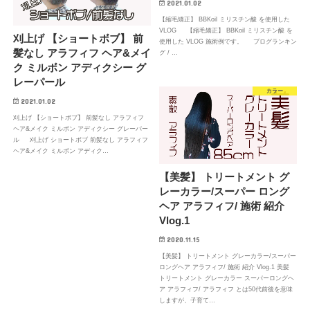
2021.01.02
【縮毛矯正】 BBKoil ミリスチン酸 を使用した
VLOG 【縮毛矯正】 BBKoil ミリスチン酸 を
刈上げ 【ショートボブ】 前
使用した VLOG 施術例です。 ブログランキン
髪なし アラフィフ ヘア&メイ
グ / …
ク ミルボン アディクシー グ
レーパール
カラー
2021.01.02
刈上げ 【ショートボブ】 前髪なし アラフィフ
ヘア&メイク ミルボン アディクシー グレーパー
ル 刈上げ ショートボブ 前髪なし アラフィフ
ヘア&メイク ミルボン アディク…
【美髪】 トリートメント グ
レーカラー/スーパー ロング
ヘア アラフィフ/ 施術 紹介
Vlog.1
2020.11.15
【美髪】 トリートメント グレーカラー/スーパー
ロングヘア アラフィフ/ 施術 紹介 Vlog.1 美髪
トリートメント グレーカラー スーパーロングヘ
ア アラフィフ/ アラフィフ とは50代前後を意味
しますが、子育て…