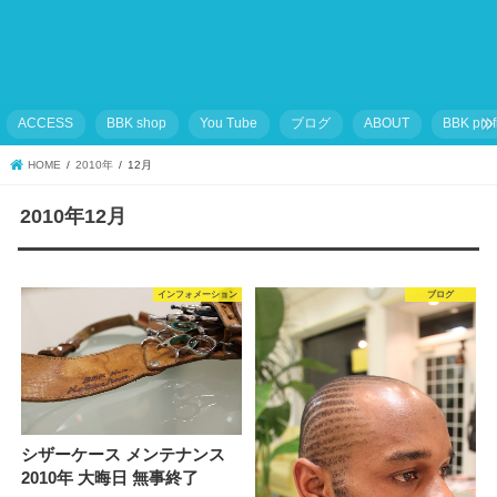
ACCESS
BBK shop
You Tube
ブログ
ABOUT
BBK prof
HOME
2010年
12月
2010年12月
インフォメーション
ブログ
シザーケース メンテナンス
2010年 大晦日 無事終了