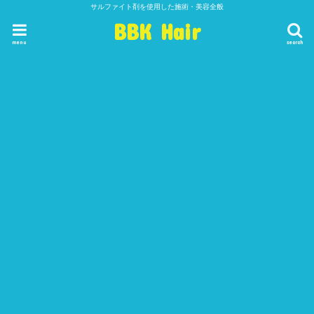
サルファイト剤を使用した施術・美容全般
BBK Hair
menu
search