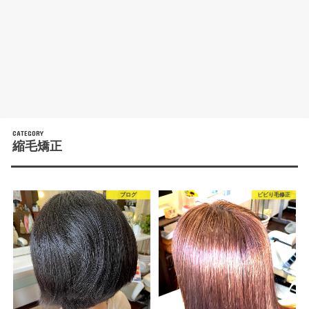
縮毛矯正
ブログ
ビビり毛修正