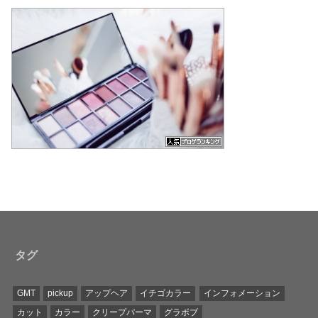
タグ
GMT
pickup
アップヘア
イチゴカラー
インフォメーション
カット
カラー
クリープパーマ
グラボブ