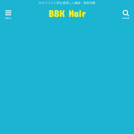
サルファイト剤を使用した施術・美容全般
BBK Hair
menu
search