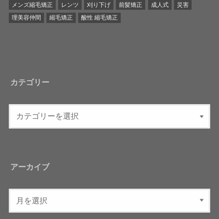
メンズ縮毛矯正
レンツ
刈り下げ
前髪矯正
成人式
災害
理美容仲間
縮毛矯正
酸性 縮毛矯正
カテゴリー
アーカイブ