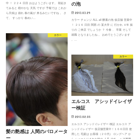
の泡
中 ！ ２２４ 日目 おはようございます。 朝起き
てみると 穏やかな 天気 ですが 予報では これか
2013.03.29
ら天候は 崩れ 春の嵐が 来るみたいですね 。 さ
て、 すっかり 春めい…
カラー チェンジ ALL all 酵素の泡 仮店舗 営業中
！ ２１６ 日目 関西 の 某大学 に 行かれ ４年 振
りの ご来店 でしょうか ？ 今春 、 卒業 そして
就職 となりましたね 。 おめでとうございます
カラー
。…
カラー
エルコス アシッドイレイザ
ー検証
2013.02.05
エルコス アシッドイレイザー 検証 エルコス ア
シッドイレイザー 仮店舗営業中！１６６日目 使
髪の艶感は 人間のバロメータ
用した 毛髪は お客様（２０代） ロングヘア か
ー
ら ショートにされた時の 人毛 です。 ヘア履歴