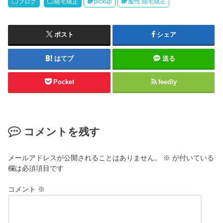
ブログ
縮毛矯正
pickup
酸性 縮毛矯正
ポスト
シェア
はてブ
送る
Pocket
feedly
コメントを残す
メールアドレスが公開されることはありません。
※
が付いている
欄は必須項目です
コメント
※