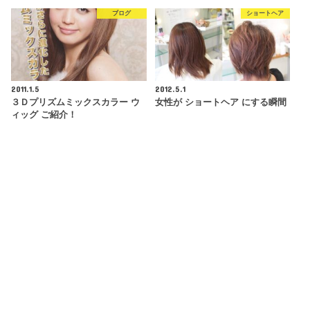
ブログ
ショートヘア
2011.1.5
2012.5.1
３Ｄプリズムミックスカラー ウ
女性が ショートヘア にする瞬間
ィッグ ご紹介！