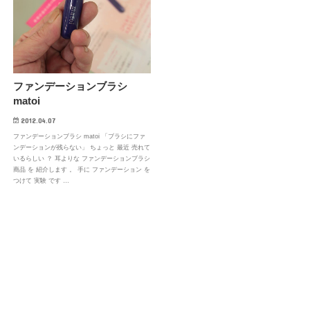
ファンデーションブラシ
matoi
2012.04.07
ファンデーションブラシ matoi 「ブラシにファ
ンデーションが残らない」 ちょっと 最近 売れて
いるらしい ？ 耳よりな ファンデーションブラシ
商品 を 紹介します 。 手に ファンデーション を
つけて 実験 です …