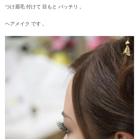
つけ眉毛 付けて 目もと バッチリ 。
ヘアメイク です 。