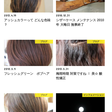
2013.4.19
2010.12.31
アッシュカラーって どんな色味
シザーケース メンテナンス 2010
？
年 大晦日 無事終了
ブログ
ブログ
2012.5.9
2013.5.31
フレッシュグリーン ボブヘア
梅雨時期 対策ですね ！ 美☆ 酸
性矯正
ブログ
インフォメーション