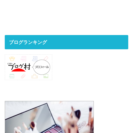
ブログランキング