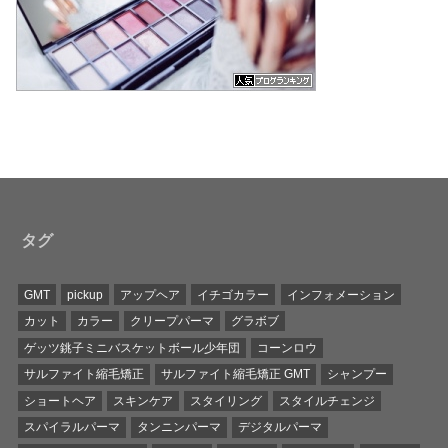
タグ
GMT
pickup
アップヘア
イチゴカラー
インフォメーション
カット
カラー
クリープパーマ
グラボブ
ゲッツ銚子ミニバスケットボール少年団
コーンロウ
サルファイト縮毛矯正
サルファイト縮毛矯正 GMT
シャンプー
ショートヘア
スキンケア
スタイリング
スタイルチェンジ
スパイラルパーマ
タンニンパーマ
デジタルパーマ