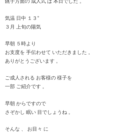
銚子方面の 成人式 は 本日でした 。
気温 日中 １３°
３月 上旬の陽気
早朝 ５時より
お支度を 手伝わせて いただきました 。
ありがとうございます 。
ご成人される お客様の 様子を
一部 ご紹介です 。
早朝 からですので
さぞかし 眠い 目でしょうね 。
そんな 、 お目々 に