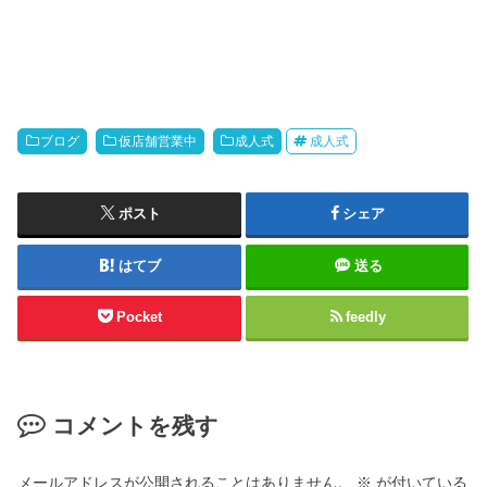
ブログ
仮店舗営業中
成人式
成人式
ポスト
シェア
はてブ
送る
Pocket
feedly
コメントを残す
メールアドレスが公開されることはありません。
※
が付いている