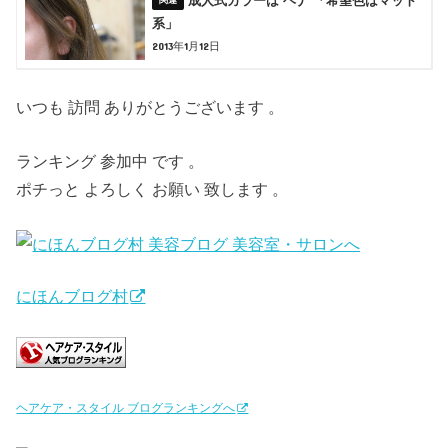
成人式カラーは ヘナ 「希望色はマット
系」
2013年1月12日
いつも 訪問 ありがとうございます 。
ランキング 参加中 です 。
ポチっと よろしく お願い 致します 。
にほんブログ村
ヘアケア・スタイル ブログランキングへ