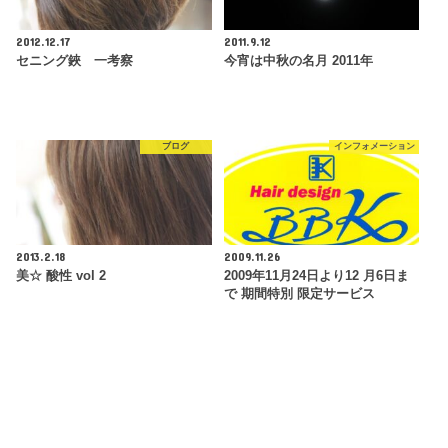
2012.12.17
2011.9.12
セニング鋏 一考察
今宵は中秋の名月 2011年
ブログ
インフォメーション
2013.2.18
2009.11.26
美☆ 酸性 vol 2
2009年11月24日より12 月6日ま
で 期間特別 限定サービス