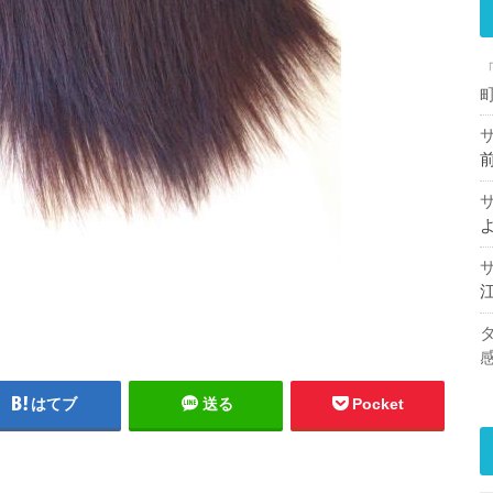
はてブ
送る
Pocket