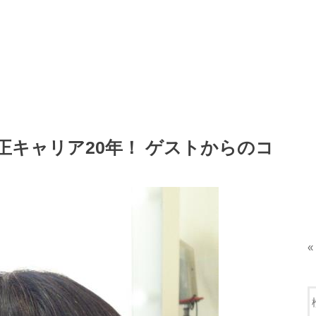
正キャリア20年！ ゲストからのコ
«