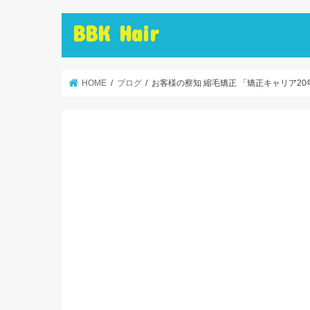
BBK Hair
HOME
ブログ
お客様の察知 縮毛矯正 「矯正キャリア2