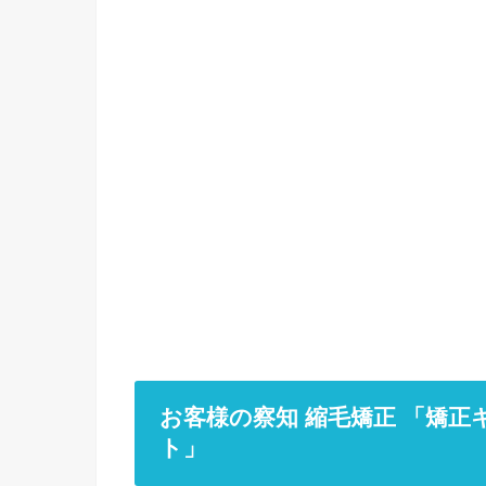
お客様の察知 縮毛矯正 「矯正
ト」