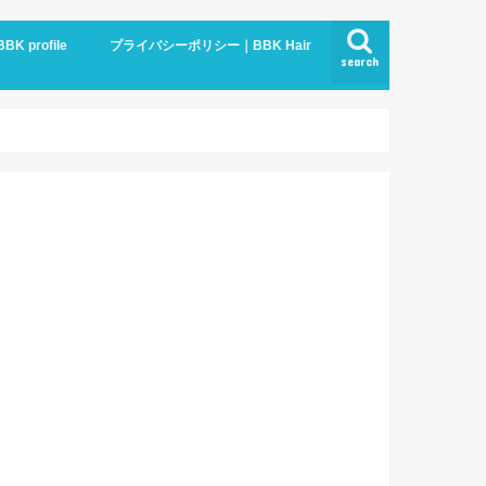
BBK profile
プライバシーポリシー｜BBK Hair
search