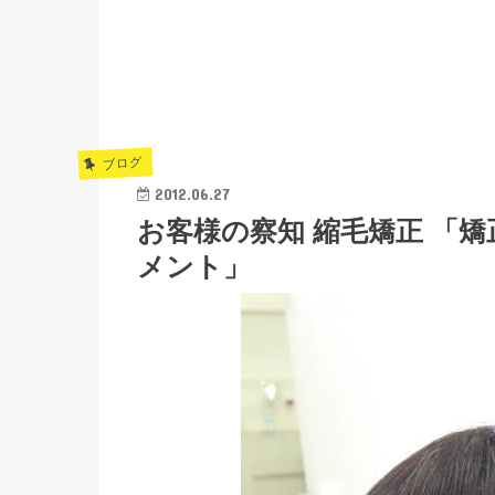
ブログ
2012.06.27
お客様の察知 縮毛矯正 「矯
メント」