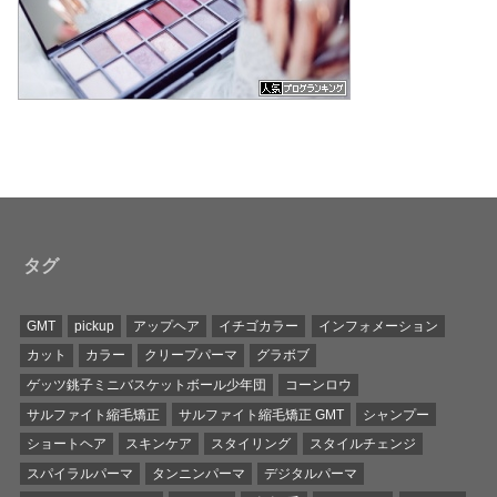
タグ
GMT
pickup
アップヘア
イチゴカラー
インフォメーション
カット
カラー
クリープパーマ
グラボブ
ゲッツ銚子ミニバスケットボール少年団
コーンロウ
サルファイト縮毛矯正
サルファイト縮毛矯正 GMT
シャンプー
ショートヘア
スキンケア
スタイリング
スタイルチェンジ
スパイラルパーマ
タンニンパーマ
デジタルパーマ