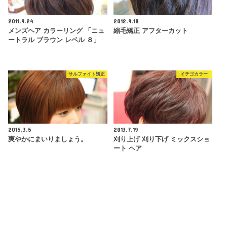
2011.9.24
2012.9.18
メンズヘア カラーリング 「ニュ
縮毛矯正 アフターカット
ートラル ブラウン レベル ８」
サルファイト矯正
イチゴカラー
2015.3.5
2013.7.19
爽やかにまいりましょう。
刈り上げ 刈り下げ ミックスショ
ート ヘア