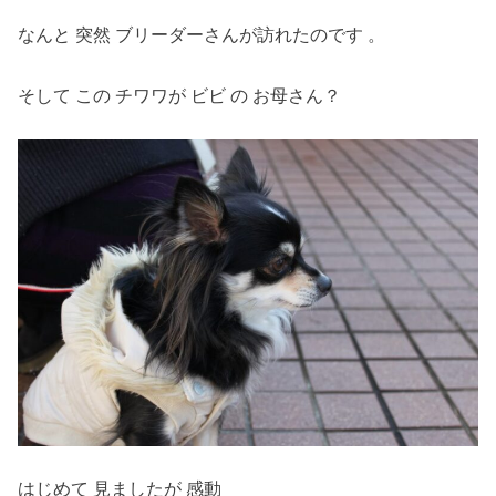
なんと 突然 ブリーダーさんが訪れたのです 。
そして この チワワが ビビ の お母さん？
はじめて 見ましたが 感動