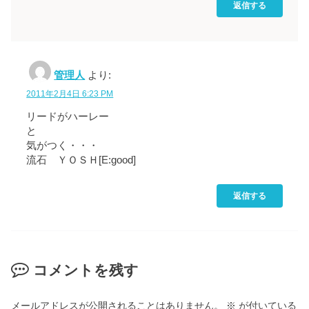
返信する
管理人
より:
2011年2月4日 6:23 PM
リードがハーレー
と
気がつく・・・
流石 ＹＯＳＨ[E:good]
返信する
コメントを残す
メールアドレスが公開されることはありません。
※
が付いている