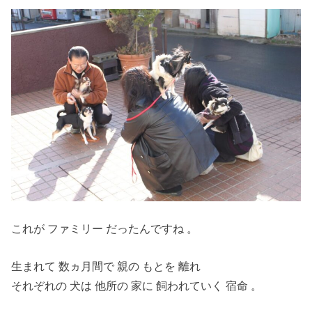
これが ファミリー だったんですね 。
生まれて 数ヵ月間で 親の もとを 離れ
それぞれの 犬は 他所の 家に 飼われていく 宿命 。