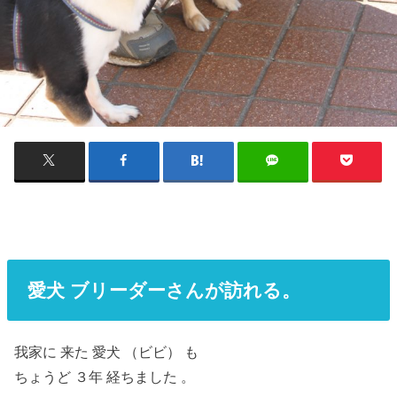
愛犬 ブリーダーさんが訪れる。
我家に 来た 愛犬 （ビビ） も
ちょうど ３年 経ちました 。