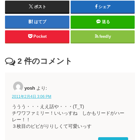
ポスト
シェア
はてブ
送る
Pocket
feedly
2
件のコメント
yosh
より:
2011年2月4日 3:06 PM
ううう・・・ええ話や・・・(T_T)
チワワファミリー！いいっすね しかもリードがハー
レー！！
３枚目のビビがりりしくて可愛いっす