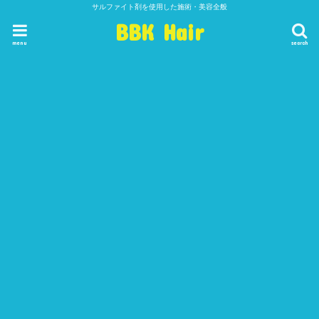
サルファイト剤を使用した施術・美容全般
BBK Hair
menu
search