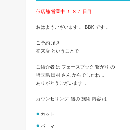
仮店舗 営業中 ！ ８７ 日目
おはようございます 。 BBK です 。
ご予約 頂き
初来店 ということで
ご紹介者 は フェースブック 繋がり の
埼玉県 田村 さん からでしたね 。
ありがとうございます 。
カウンセリング 後の
施術 内容 は
カット
パーマ