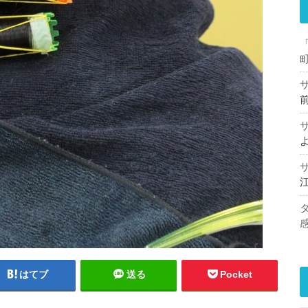
はてブ
送る
Pocket