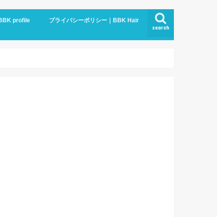
BBK profile
プライバシーポリシー｜BBK Hair
search