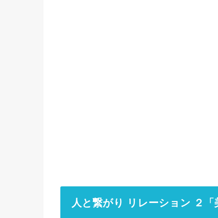
人と繋がり リレーション ２「美