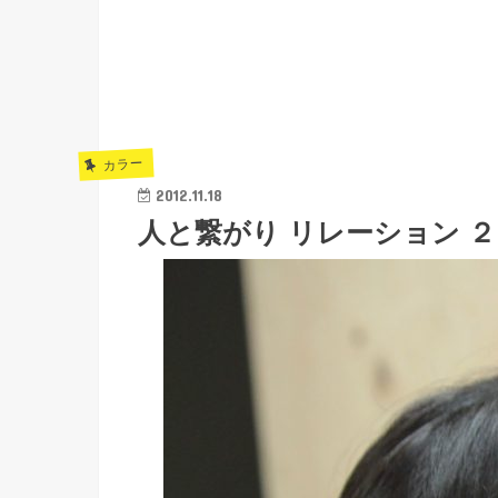
カラー
2012.11.18
人と繋がり リレーション ２