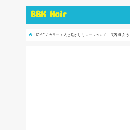
BBK Hair
HOME
カラー
人と繋がり リレーション ２「美容師 友 