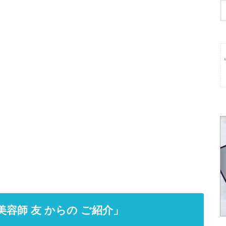
容師 友 からの ご紹介」