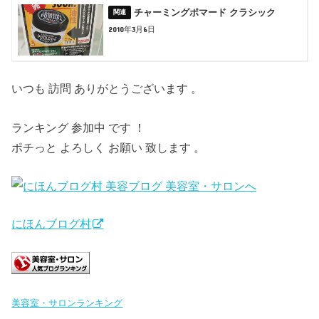
チャーミングポマード クラシック
2010年3月6日
いつも 訪問 ありがとうございます 。
ランキング 参加中 です ！
ポチっと よろしく お願い 致します 。
にほんブログ村
美容室・サロンランキング