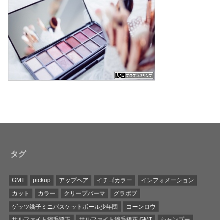
タグ
GMT
pickup
アップヘア
イチゴカラー
インフォメーション
カット
カラー
クリープパーマ
グラボブ
ゲッツ銚子ミニバスケットボール少年団
コーンロウ
サルファイト縮毛矯正
サルファイト縮毛矯正 GMT
シャンプー