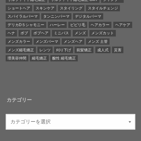
ショートヘア
スキンケア
スタイリング
スタイルチェンジ
スパイラルパーマ
タンニンパーマ
デジタルパーマ
デリカD５シャモニー
ハーレー
ビビリ毛
ヘアカラー
ヘアケア
ヘナ
ボブ
ボブヘア
ミニバス
メンズ
メンズカット
メンズカラー
メンズパーマ
メンズヘア
メンズ 土管
メンズ縮毛矯正
レンツ
刈り下げ
前髪矯正
成人式
災害
理美容仲間
縮毛矯正
酸性 縮毛矯正
カテゴリー