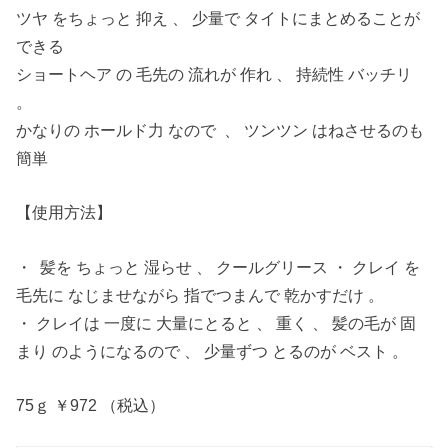
ツヤ をちょっと 抑え 、 少量で タイトにまとめることが
できる
ショートヘア の 毛先の 流れが 作れ 、 持続性 バッチリ
。
かなりの ホールド力 なので 、 ツンツン はねさせるのも
簡単
【使用方法】
・ 髪を ちょっと 湿らせ 、 クールグリース ・ クレイ を
毛先に なじませながら 指でつまんで 乾かすだけ 。
・ クレイは 一度に 大量にとると 、 重く 、 髪の毛が 固
まり のようになるので 、 少量ずつ とるのが ベスト 。
75ｇ ￥972 （税込）