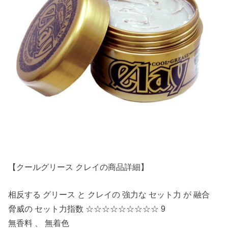
【クールグリース クレイの商品詳細】
相反する グリース と クレイの 強力な セット力 が 融合
脅威の セット力指数 ☆☆☆☆☆☆☆☆☆ 9
無香料 、 無着色