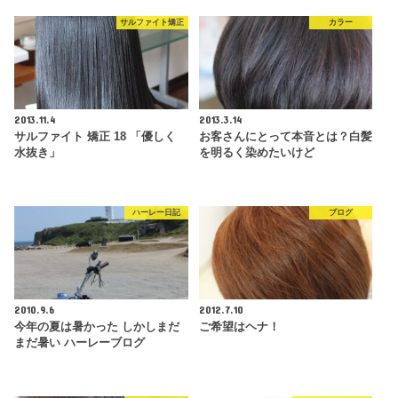
サルファイト矯正
カラー
2013.11.4
2013.3.14
サルファイト 矯正 18 「優しく
お客さんにとって本音とは？白髪
水抜き」
を明るく染めたいけど
ハーレー日記
ブログ
2010.9.6
2012.7.10
今年の夏は暑かった しかしまだ
ご希望はヘナ！
まだ暑い ハーレーブログ