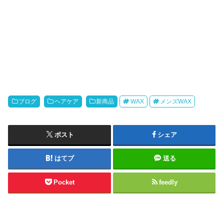
ブログ
ヘアケア
新商品
WAX
メンズWAX
ポスト
シェア
はてブ
送る
Pocket
feedly