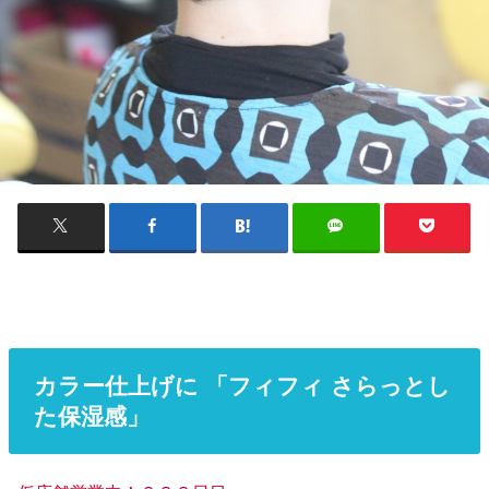
カラー仕上げに 「フィフィ さらっとし
た保湿感」