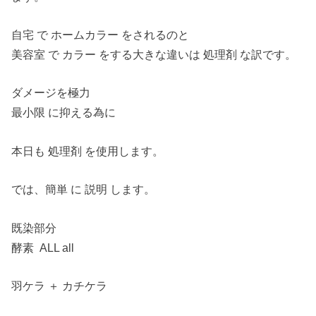
自宅 で ホームカラー をされるのと
美容室 で カラー をする大きな違いは 処理剤 な訳です。
ダメージを極力
最小限 に抑える為に
本日も 処理剤 を使用します。
では、簡単 に 説明 します。
既染部分
酵素 ALL all
羽ケラ ＋ カチケラ