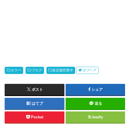
カラー
ブログ
仮店舗営業中
ボブヘア
ポスト
シェア
はてブ
送る
Pocket
feedly