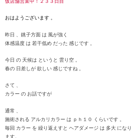
仮店舗営業中！２３３日目
おはようございます 。
昨日 、銚子方面 は 風が強く
体感温度 は 若干低め だった 感じです 。
今日 の 天候は というと 雲り空 。
春の 日差しが 欲しい 感じですね 。
さて 、
カラー の お話ですが
通常 、
施術される アルカリカラー は ｐｈ１０ くらいです 。
毎回 カラー を 繰り返えすと ヘアダメージ は 多大 になり
ます。