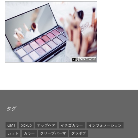
タグ
GMT
pickup
アップヘア
イチゴカラー
インフォメーション
カット
カラー
クリープパーマ
グラボブ