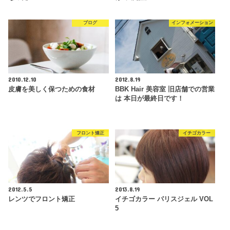
ブログ
インフォメーション
2010.12.10
2012.8.19
皮膚を美しく保つための食材
BBK Hair 美容室 旧店舗での営業
は 本日が最終日です！
フロント矯正
イチゴカラー
2012.5.5
2013.8.19
レンツでフロント矯正
イチゴカラー パリスジェル VOL
5