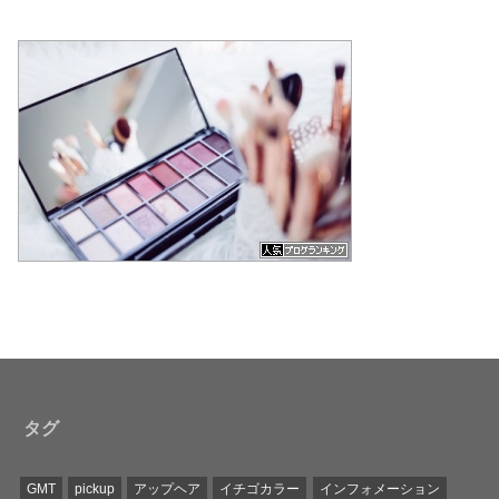
タグ
GMT
pickup
アップヘア
イチゴカラー
インフォメーション