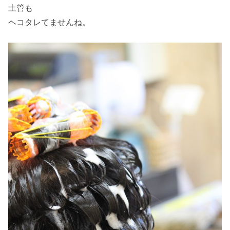
土管も
ヘコタレてませんね。