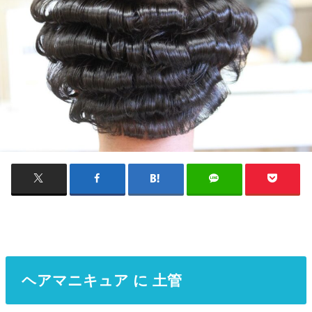
ヘアマニキュア に 土管