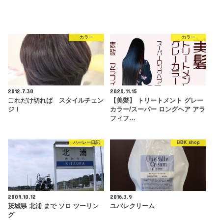
カラー
カラー
2012.7.30
2020.11.15
これだけ切れば スタイルチェン
【美髪】 トリートメント グレー
ジ！
カラー/スーパー ロングヘア アラ
フィフ…
ハーレー日記
BBK shop
2009.10.12
2016.3.9
茨城県 北浦 まで ソロ ツーリン
ユバレクリーム
グ