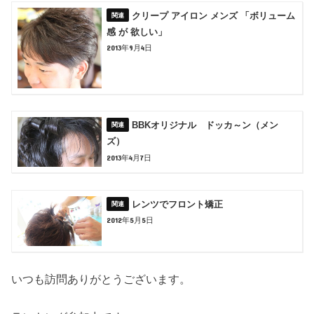
クリープ アイロン メンズ 「ボリューム
感 が 欲しい」
2013年9月4日
BBKオリジナル ドッカ～ン（メン
ズ）
2013年4月7日
レンツでフロント矯正
2012年5月5日
いつも訪問ありがとうございます。