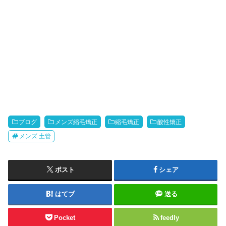
ブログ
メンズ縮毛矯正
縮毛矯正
酸性矯正
メンズ 土管
ポスト
シェア
はてブ
送る
Pocket
feedly