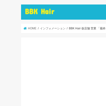
BBK Hair
HOME
インフォメーション
BBK Hair 仮店舗 営業 「最