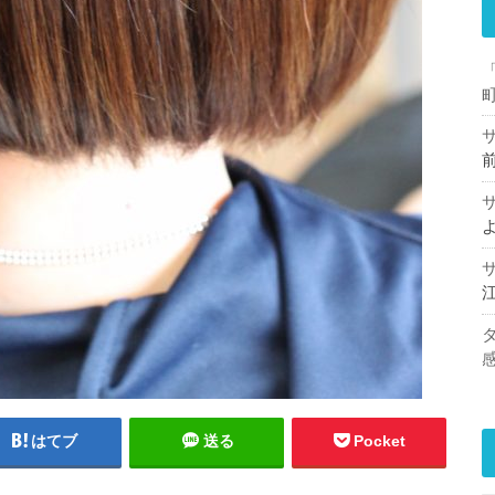
はてブ
送る
Pocket