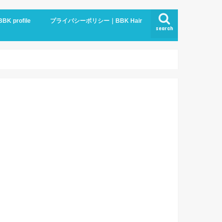
BBK profile
プライバシーポリシー｜BBK Hair
search