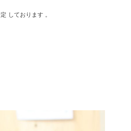
予定 しております 。