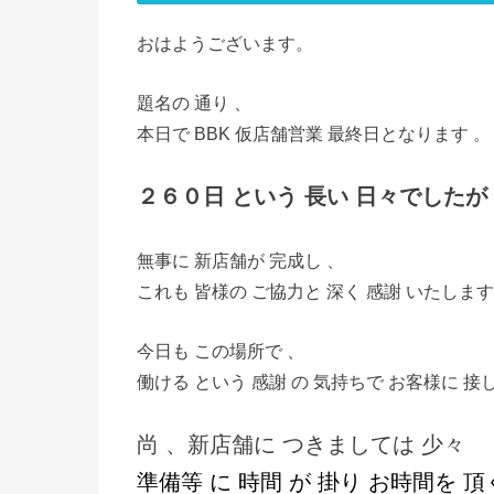
おはようございます。
題名の 通り 、
本日で BBK 仮店舗営業 最終日となります 。
２６０日
という 長い 日々でしたが
無事に 新店舗が 完成し 、
これも 皆様の ご協力と 深く 感謝 いたします
今日も この場所で 、
働ける という 感謝 の 気持ちで お客様に 
尚 、新店舗に つきましては 少々
準備等 に 時間 が 掛り お時間を 