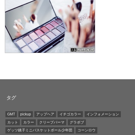
タグ
GMT
pickup
アップヘア
イチゴカラー
インフォメーション
カット
カラー
クリープパーマ
グラボブ
ゲッツ銚子ミニバスケットボール少年団
コーンロウ