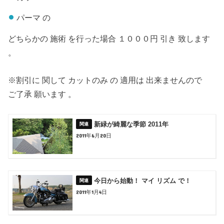
パーマ の
どちらかの 施術 を行った場合 １０００円 引き 致します
。
※割引に 関して カットのみ の 適用は 出来ませんので
ご了承 願います 。
新緑が綺麗な季節 2011年
2011年6月20日
今日から始動！ マイ リズム で！
2011年1月4日