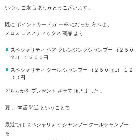
いつも ご来店 ありがとうございます 。
既に ポイントカード が 一杯 になった 方へは 、
メロス コスメティックス 商品 より
スペシャリティ ヘア クレンジングシャンプー （２５０
mL） １２００円
スペシャリティ クール シャンプー （２５０ mL） １２
００円
どちらかを プレゼント させて 頂きました 。
夏 、 本番 間近 ということで
最近では スペシャリティ シャンプー クールシャンプー
を