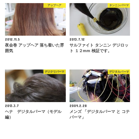
アップヘア
タンニンパーマ
2012.11.5
2013.7.12
夜会巻 アップヘア 落ち着いた雰
サルファイト タンニン デジロッ
囲気
ト １２mm 検証です。
デジクリパーマ
デジタルパーマ
2013.3.7
2009.2.28
ヘナ デジタルパーマ（モデル
メンズ 「デジタルパーマ と コテ
編）
パーマ」