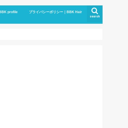
BBK profile
プライバシーポリシー｜BBK Hair
search