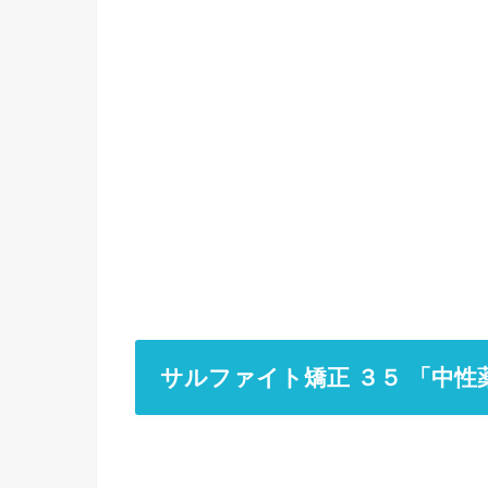
サルファイト矯正 ３５ 「中