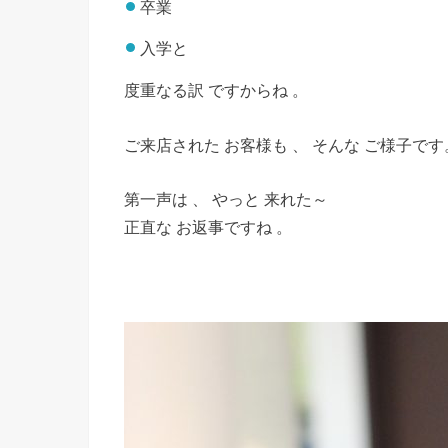
卒業
入学と
度重なる訳 ですからね 。
ご来店された お客様も 、 そんな ご様子です
第一声は 、 やっと 来れた～
正直な お返事ですね 。