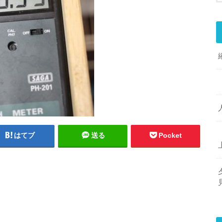
はてブ
送る
Pocket