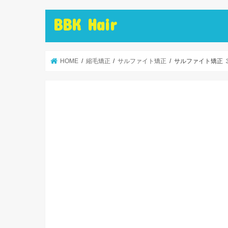
BBK Hair
HOME
縮毛矯正
サルファイト矯正
サルファイト矯正 