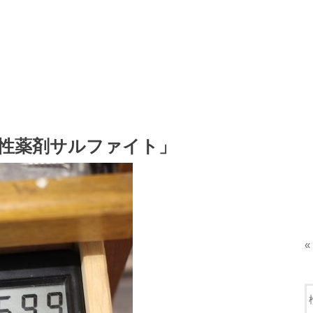
中性薬剤サルファイト」
«