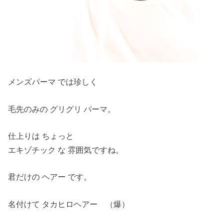
メンズパーマ では珍しく
毛先のみの グリグリ パーマ。
仕上りは ちょっと
エキゾチック な 雰囲気ですね。
君だけの ヘアー です。
名付けて タカヒロヘアー （爆）