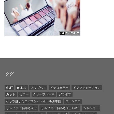
タグ
GMT
pickup
アップヘア
イチゴカラー
インフォメーション
カット
カラー
クリープパーマ
グラボブ
ゲッツ銚子ミニバスケットボール少年団
コーンロウ
サルファイト縮毛矯正
サルファイト縮毛矯正 GMT
シャンプー