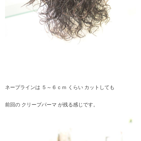
ネープラインは ５～６ｃｍ くらい カットしても
前回の クリープパーマ が残る感じです。