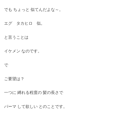
でも ちょっと 似てんだよな～。
エグ タカヒロ 似。
と言うことは
イケメン なのです。
で
ご要望は？
一つに 縛れる程度の 髪の長さで
パーマ して欲しい とのことです。