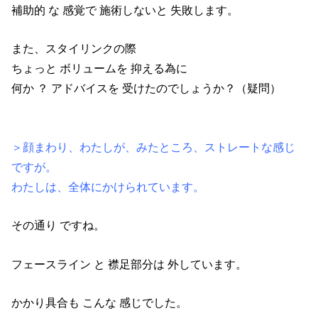
補助的 な 感覚で 施術しないと 失敗します。
また、スタイリンクの際
ちょっと ボリュームを 抑える為に
何か ？ アドバイスを 受けたのでしょうか？（疑問）
＞顔まわり、わたしが、みたところ、ストレートな感じ
ですが。
わたしは、全体にかけられています。
その通り ですね。
フェースライン と 襟足部分は 外しています。
かかり具合も こんな 感じでした。