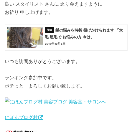
良い スタイリスト さんに 巡り会えますように
お祈り 申し上げます。
髪の悩みを時折 投げかけられます 「太
毛 硬毛で お悩みの方 今は」
2012年10月6日
いつも訪問ありがとうございます。
ランキング参加中です。
ポチっと よろしくお願い致します。
にほんブログ村