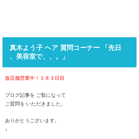
真木よう子 ヘア 質問コーナー 「先日 、美容室
で、、。」
真木よう子 ヘア 質問コーナー 「先日
、美容室で、、。」
仮店舗営業中！１８３日目
ブログ記事を ご覧になって
ご質問を いただきました。
ありがとうございます。
↓