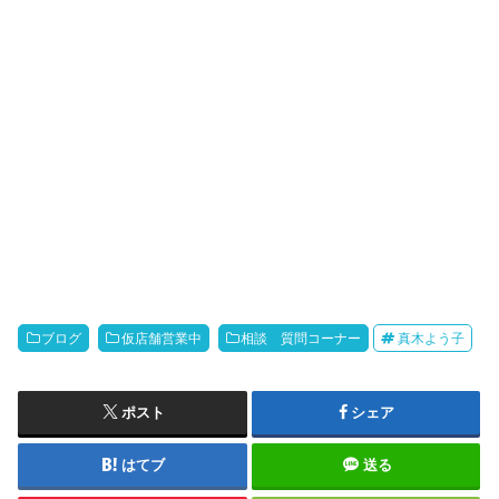
ブログ
仮店舗営業中
相談 質問コーナー
真木よう子
ポスト
シェア
はてブ
送る