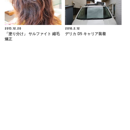
2013.12.20
2010.2.12
「塗り分け」 サルファイト 縮毛
デリカ D5 キャリア装着
矯正