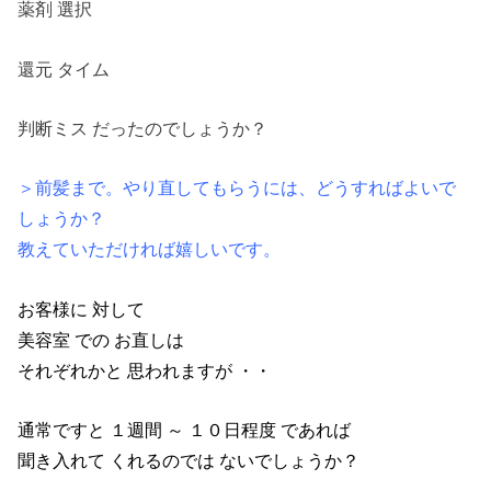
薬剤 選択
還元 タイム
判断ミス だったのでしょうか？
＞前髪まで。やり直してもらうには、どうすればよいで
しょうか？
教えていただければ嬉しいです。
お客様に 対して
美容室 での お直しは
それぞれかと 思われますが ・・
通常ですと １週間 ～ １０日程度 であれば
聞き入れて くれるのでは ないでしょうか？