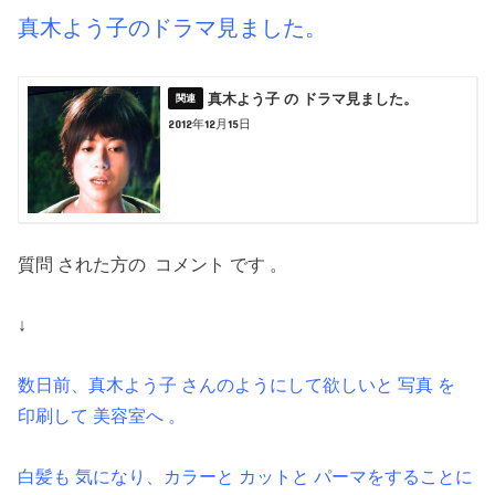
真木よう子のドラマ見ました。
真木よう子 の ドラマ見ました。
2012年12月15日
質問 された方の コメント です 。
↓
数日前、真木よう子 さんのようにして欲しいと 写真 を
印刷して 美容室へ 。
白髪も 気になり、カラーと カットと パーマをすることに