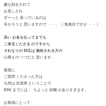
嫌な顔をされて
お直しされ
ずーっと 座っているのは
辛かろうと 思いますので ・・ 。（ 無責任ですが ・・ ）
高い お金を払ってまでも
ご来店くださる のですから
それなりの 対応は
施術される方の
心構えの 一つだと 思います。
最後に
ご質問 くださった方は
九州は 佐賀県 ということで
BBK までには 、 ちよっと 距離 がありすぎます。
お客様にとって