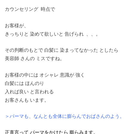
カウンセリング 時点で
お客様が、
きっちりと 染めて欲しいと 告げられ 、、。
その判断のもとで 白髪に 染まってなかった としたら
美容師 さんの ミスですね。
お客様の中には オシャレ 意識が 強く
白髪には ほんのり
入れば良い と言われる
お客さんも います。
＞パーマも、なんとも全体に膨らんでおばさんのよう。
正直言って パーマをかけたら 膨らみます。