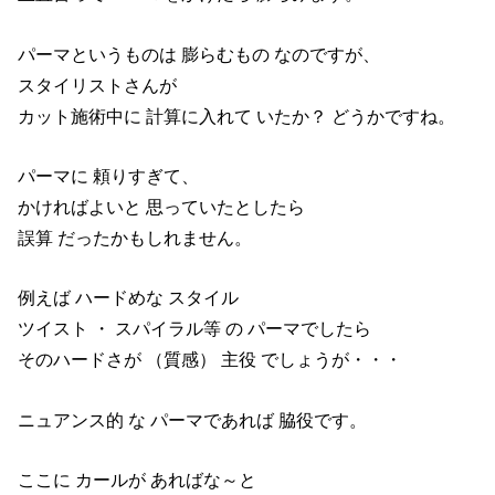
パーマというものは 膨らむもの なのですが、
スタイリストさんが
カット施術中に
計算に入れて いたか？ どうかですね。
パーマに 頼りすぎて、
かければよいと 思っていたとしたら
誤算 だったかもしれません。
例えば ハードめな スタイル
ツイスト ・ スパイラル等 の パーマでしたら
そのハードさが （質感）
主役 でしょうが・・・
ニュアンス的 な パーマであれば 脇役です。
ここに カールが あればな～と