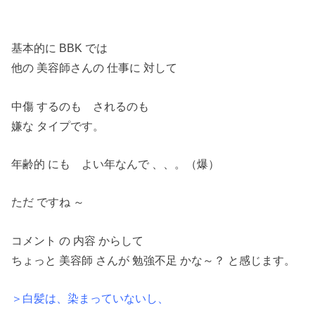
基本的に BBK では
他の 美容師さんの 仕事に 対して
中傷 するのも されるのも
嫌な タイプです。
年齢的 にも よい年なんで 、、。（爆）
ただ ですね ～
コメント の 内容 からして
ちょっと 美容師 さんが 勉強不足 かな～？ と感じます。
＞白髪は、染まっていないし、