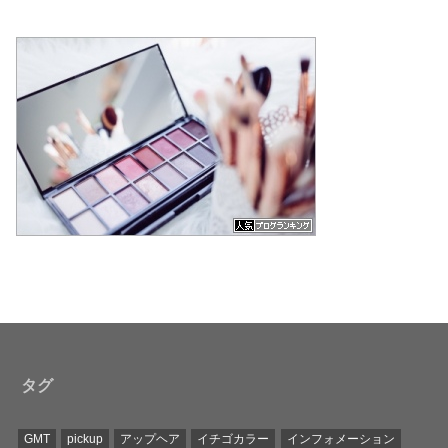
タグ
GMT
pickup
アップヘア
イチゴカラー
インフォメーション