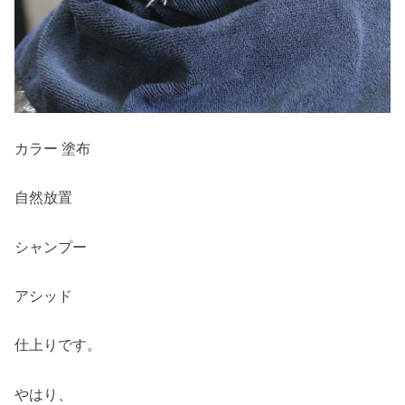
カラー 塗布
自然放置
シャンプー
アシッド
仕上りです。
やはり、