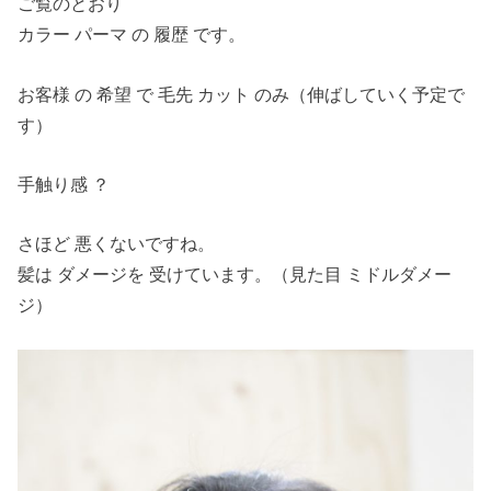
ご覧のとおり
カラー パーマ の 履歴 です。
お客様 の 希望 で 毛先 カット のみ（伸ばしていく予定で
す）
手触り感 ？
さほど 悪くないですね。
髪は ダメージを 受けています。（見た目 ミドルダメー
ジ）