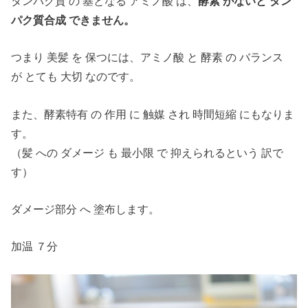
タンパク質 の 基となる アミノ酸 は、
酵素 がないと タン
パク質合成 できません。
つまり 美髪 を 保つには、アミノ酸 と 酵素 の バランス
が とても 大切 なのです。
また、酵素特有 の 作用 に 触媒 され 時間短縮 にもなりま
す。
（髪 への ダメージ も 最小限 で 抑えられるという 訳で
す）
ダメージ部分 へ 塗布します。
加温 ７分