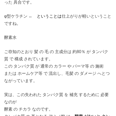
った 具合です。
φ型ケラチン ←
ということは
仕上がりが軽いということ
ですね。
酵素水
ご存知のとおり 髪 の 毛 の 主成分は 約80％ が タンパク
質 で 構成 されています。
この タンパク質 が 通常の カラー や パーマ等 の 施術
または ホームケア等 で 流出し、毛髪 の ダメージ へとつ
ながっています。
実は、この失われた タンパク質 を 補充 するために 必要
なのが
酵素 の チカラ なのです。