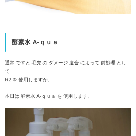
酵素水 A‐ｑｕａ
通常 ですと 毛先 の ダメージ 度合 によって 前処理 とし
て
R2 を 使用しますが、
本日は 酵素水 A‐ｑｕａ を 使用します。