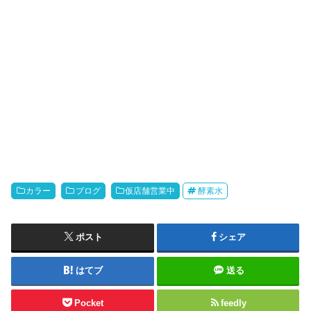
カラー
ブログ
仮店舗営業中
酵素水
ポスト
シェア
はてブ
送る
Pocket
feedly