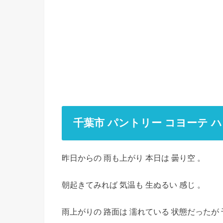
千葉市 パントリー コヨーテ 
昨日からの 雨も上がり 本日は 曇り空 。
朝起きてみれば 気温も 生ぬるい 感じ 。
雨上がりの 路面は 濡れている 状態だったが 