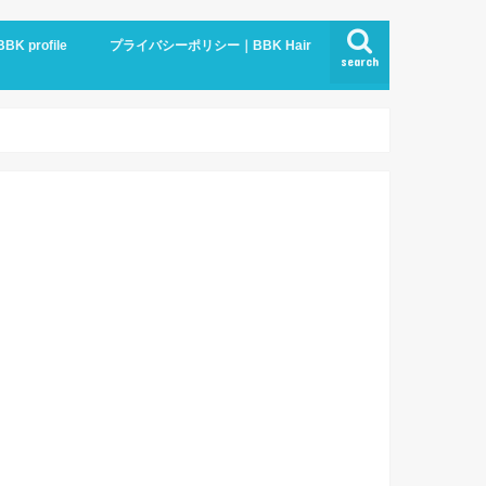
BBK profile
プライバシーポリシー｜BBK Hair
search