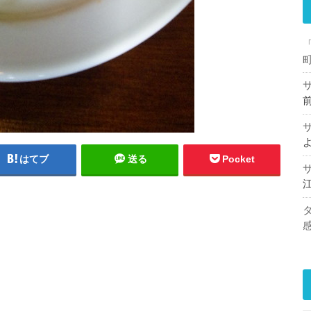
はてブ
送る
Pocket