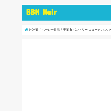
BBK Hair
HOME
ハーレー日記
千葉市 パントリー コヨーテ ハンバ