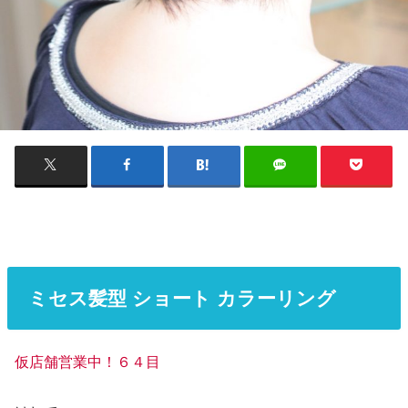
ミセス髪型 ショート カラーリング
仮店舗営業中！６４目