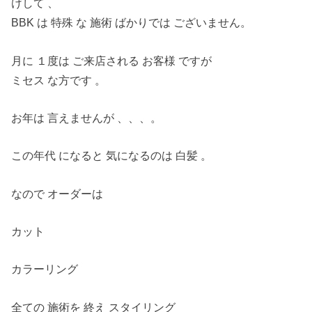
けして 、
BBK は 特殊 な 施術 ばかりでは ございません。
月に １度は ご来店される お客様 ですが
ミセス な方です 。
お年は 言えませんが 、、、。
この年代 になると 気になるのは 白髪 。
なので オーダーは
カット
カラーリング
全ての 施術を 終え スタイリング