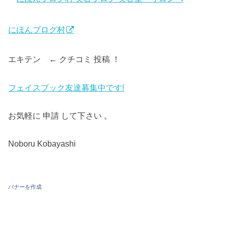
にほんブログ村
エキテン ← クチコミ 投稿 ！
フェイスブック友達募集中です!
お気軽に 申請 して下さい 。
Noboru Kobayashi
バナーを作成