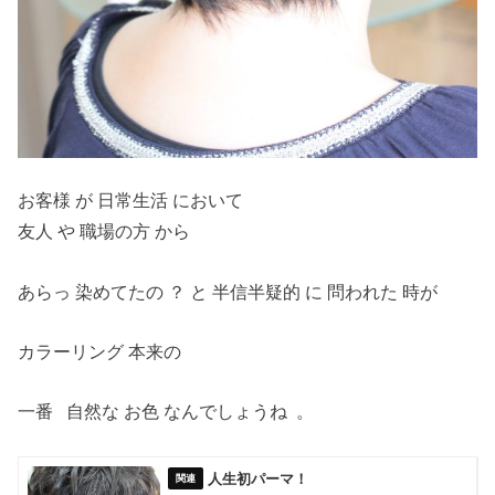
お客様 が 日常生活 において
友人 や 職場の方 から
あらっ 染めてたの ？ と 半信半疑的 に 問われた 時が
カラーリング 本来の
一番 自然な お色 なんでしょうね 。
人生初パーマ！