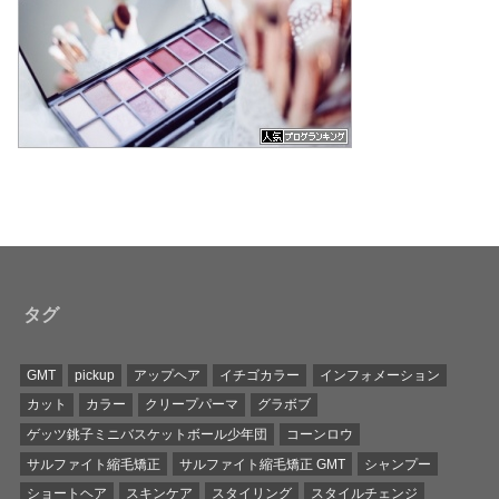
タグ
GMT
pickup
アップヘア
イチゴカラー
インフォメーション
カット
カラー
クリープパーマ
グラボブ
ゲッツ銚子ミニバスケットボール少年団
コーンロウ
サルファイト縮毛矯正
サルファイト縮毛矯正 GMT
シャンプー
ショートヘア
スキンケア
スタイリング
スタイルチェンジ