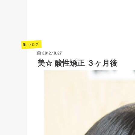
ブログ
2012.10.27
美☆ 酸性矯正 ３ヶ月後