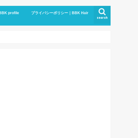
BBK profile
プライバシーポリシー｜BBK Hair
search