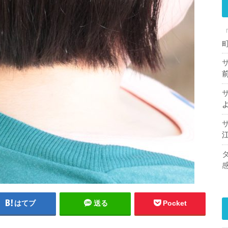
はてブ
送る
Pocket