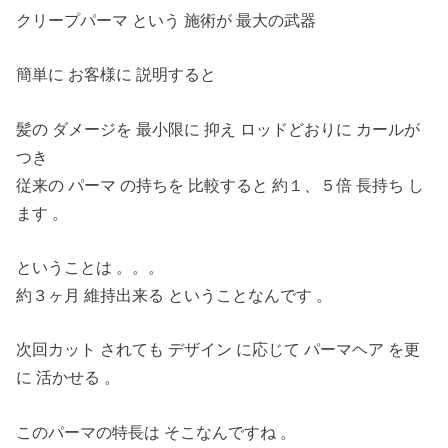
クリープパーマ という 施術が 最大の武器
簡単に お客様に 説明すると
髪の ダメージを 最小限に 抑え ロッドどおりに カールが
つき
従来の パーマ の持ちを 比較すると 約１、５倍 長持ち し
ます 。
ということは 。。。
約３ヶ月 維持出来る ということなんです 。
次回カット されても デザイン に応じて パーマヘア を更
に 活かせる 。
このパーマの特長は そこなんですね 。