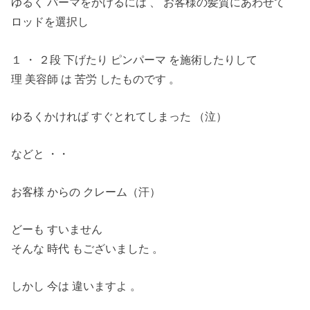
ゆるく パーマをかけるには 、 お客様の髪質にあわせて
ロッドを選択し
１ ・ ２段 下げたり ピンパーマ を施術したりして
理 美容師 は 苦労 したものです 。
ゆるくかければ すぐとれてしまった （泣）
などと ・・
お客様 からの クレーム（汗）
どーも すいません
そんな 時代 もございました 。
しかし 今は 違いますよ 。