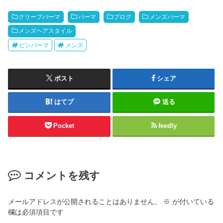
クリープパーマ
パーマ
ブログ
メンズパーマ
メンズヘアスタイル
ピンパーマ
メンズ
ポスト
シェア
はてブ
送る
Pocket
feedly
コメントを残す
メールアドレスが公開されることはありません。
※
が付いている
欄は必須項目です