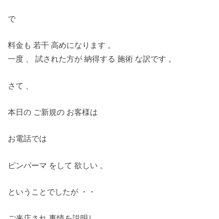
で
料金も 若干 高めになります 。
一度 、 試された方が 納得する 施術 な訳です 。
さて 、
本日の ご新規の お客様は
お電話では
ピンパーマ をして 欲しい 。
ということでしたが ・・
ご来店され 事情を説明し