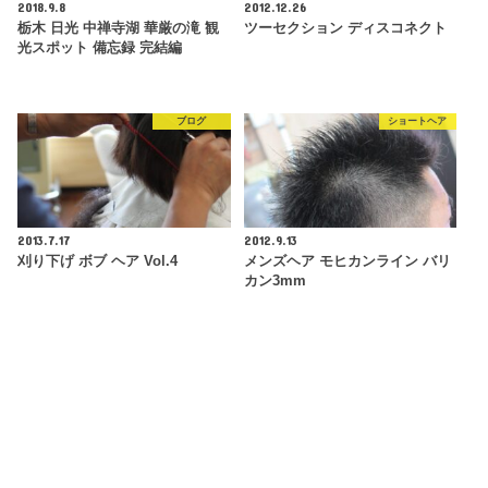
2018.9.8
2012.12.26
栃木 日光 中禅寺湖 華厳の滝 観
ツーセクション ディスコネクト
光スポット 備忘録 完結編
ブログ
ショートヘア
2013.7.17
2012.9.13
刈り下げ ボブ ヘア Vol.4
メンズヘア モヒカンライン バリ
カン3mm