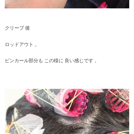
クリープ 後
ロッドアウト 。
ピンカール部分も この様に 良い感じです 。
・