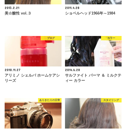
2013.2.21
2011.4.28
美☆酸性 vol.３
ショベルヘッド1966年～1984
ブログ
カラー
2010.11.27
2014.6.28
アリミノ シェルパ ホームケアシ
サルファイト パーマ ＆ ミルクテ
リーズ
ィー カラー
ありきたりの日常
スタイリング