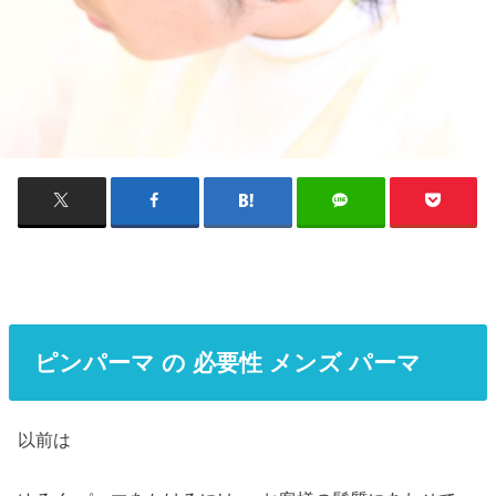
ピンパーマ の 必要性 メンズ パーマ
以前は