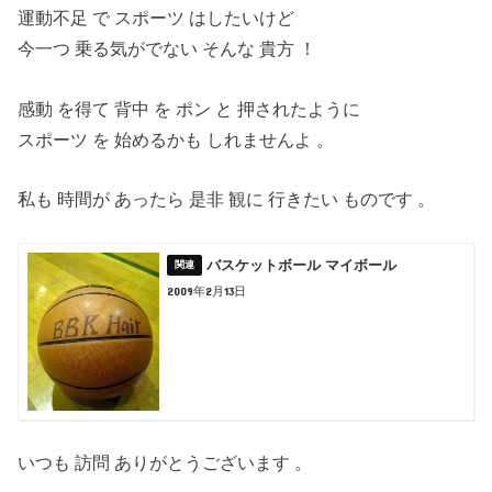
運動不足 で スポーツ はしたいけど
今一つ 乗る気がでない そんな 貴方 ！
感動 を得て 背中 を ポン と 押されたように
スポーツ を 始めるかも しれませんよ 。
私も 時間が あったら 是非 観に 行きたい ものです 。
バスケットボール マイボール
2009年2月13日
いつも 訪問 ありがとうございます 。