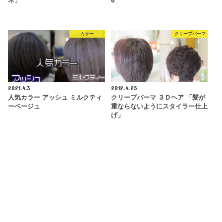
ネ」
6
カラー
クリープパーマ
2021.4.3
2012.4.25
人気カラー アッシュ ミルクティ
クリープパーマ ３Ｄヘア 「髪が
ーベージュ
重ならないようにスタイラー仕上
げ」