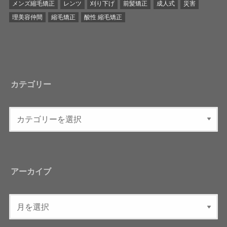
メンズ縮毛矯正
レンツ
刈り下げ
前髪矯正
成人式
災害
理美容仲間
縮毛矯正
酸性 縮毛矯正
カテゴリー
アーカイブ