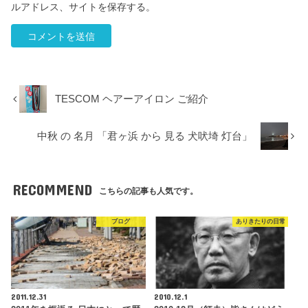
ルアドレス、サイトを保存する。
TESCOM ヘアーアイロン ご紹介
中秋 の 名月 「君ヶ浜 から 見る 犬吠埼 灯台」
RECOMMEND
こちらの記事も人気です。
ブログ
ありきたりの日常
2011.12.31
2010.12.1