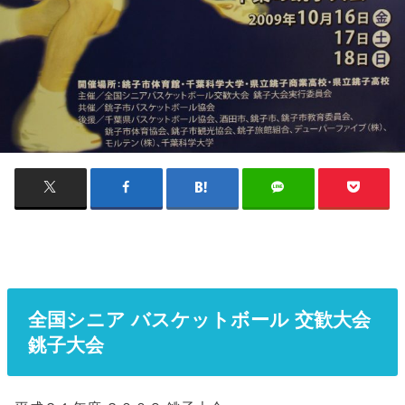
全国シニア バスケットボール 交歓大会
銚子大会