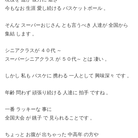
今もなお 生涯 愛し続ける バスケットボール 。
そんな スーパーおじさん とも言うべき 人達が 全国から
集結 します 。
シニアクラスが ４０代 ～
スーパーシニアクラス が ５０代～ とは 凄い 。
しかし 私も バスケに 携わる 一人として 興味深々 です 。
年齢 問わず 頑張り続ける 人達に 拍手 ですね 。
一番 ラッキーな 事に
全国大会 が 銚子 で 見られることです 。
ちょっと お腹が 出ちゃった 中高年 の方や