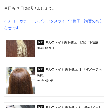
今日も １日 頑張りましょう。
イチゴ・カラーコンプレックスライブin銚子 講習のお知
らせです！
サルファイト縮毛矯正 ビビリ毛実験
2013年9月20日
サルファイト 縮毛矯正 ３ 「ダメージ毛
実験」
2013年9月19日
サルファイト 縮毛矯正 2 「チャレンジ