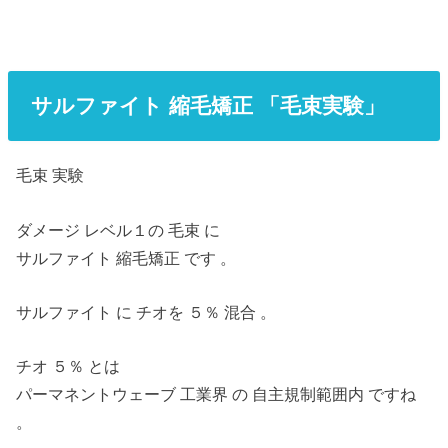
サルファイト 縮毛矯正 「毛束実験」
毛束 実験
ダメージ レベル１の 毛束 に
サルファイト 縮毛矯正 です 。
サルファイト に チオを ５％ 混合 。
チオ ５％ とは
パーマネントウェーブ 工業界 の 自主規制範囲内 ですね
。