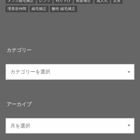
メンズ縮毛矯正
レンツ
刈り下げ
前髪矯正
成人式
災害
理美容仲間
縮毛矯正
酸性 縮毛矯正
カテゴリー
アーカイブ