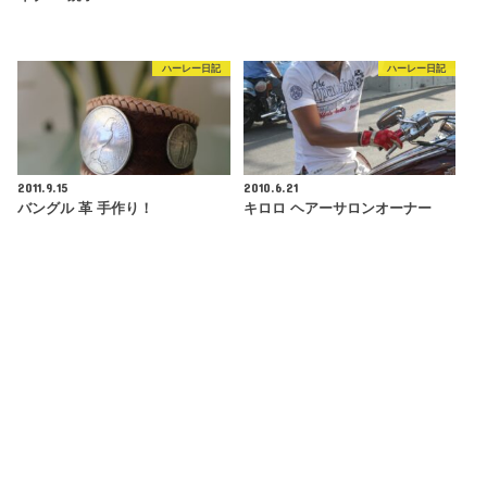
ハーレー日記
ハーレー日記
2011.9.15
2010.6.21
バングル 革 手作り！
キロロ ヘアーサロンオーナー