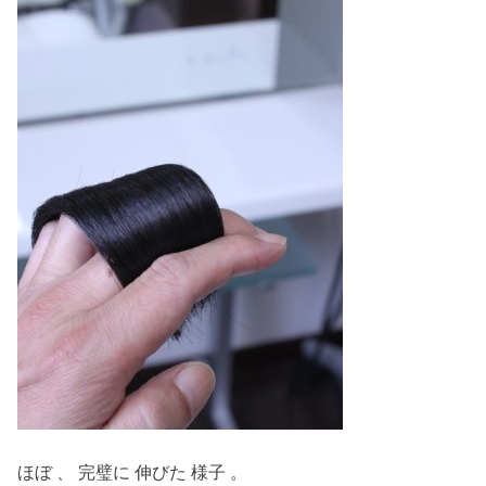
ほぼ 、 完璧に 伸びた 様子 。