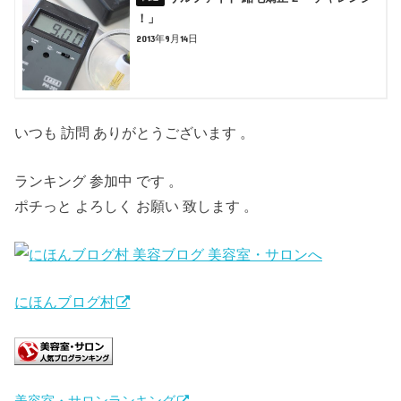
！」
2013年9月14日
いつも 訪問 ありがとうございます 。
ランキング 参加中 です 。
ポチっと よろしく お願い 致します 。
にほんブログ村