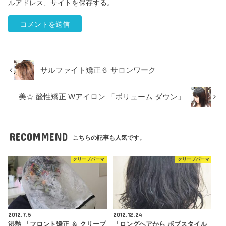
ルアドレス、サイトを保存する。
サルファイト矯正６ サロンワーク
美☆ 酸性矯正 Wアイロン 「ボリューム ダウン」
RECOMMEND
こちらの記事も人気です。
クリープパーマ
クリープパーマ
2012.7.5
2012.12.24
湿熱 「フロント矯正 ＆ クリープ
「ロングヘアから ボブスタイル