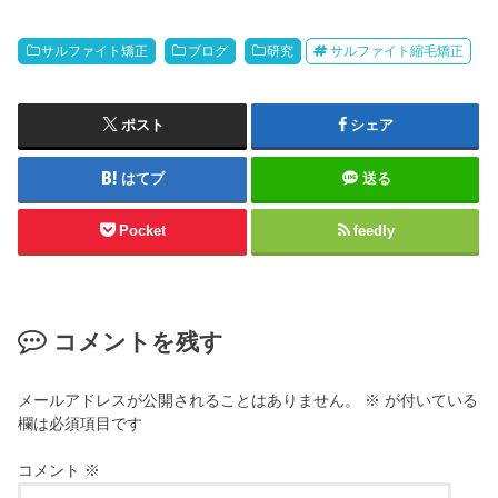
サルファイト矯正
ブログ
研究
サルファイト縮毛矯正
ポスト
シェア
はてブ
送る
Pocket
feedly
コメントを残す
メールアドレスが公開されることはありません。
※
が付いている
欄は必須項目です
コメント
※